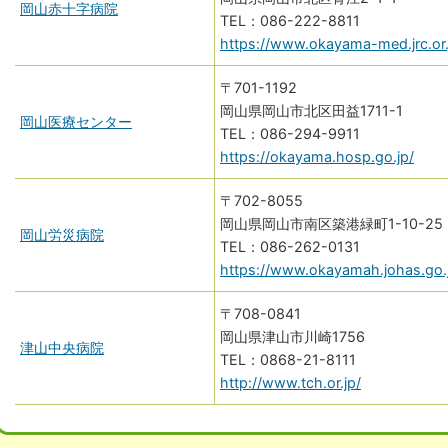
岡山赤十字病院
086-222-8811
https://www.okayama-med.jrc.or.
〒701-1192
岡山県岡山市北区田益1711-1
岡山医療センター
086-294-9911
https://okayama.hosp.go.jp/
〒702-8055
岡山県岡山市南区築港緑町1-10-25
岡山労災病院
086-262-0131
https://www.okayamah.johas.go.
〒708-0841
岡山県津山市川崎1756
津山中央病院
0868-21-8111
http://www.tch.or.jp/