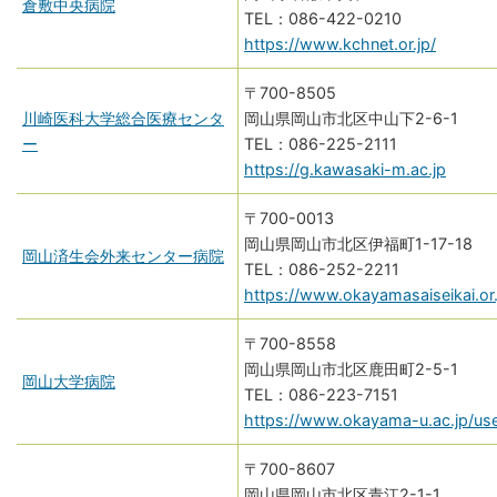
倉敷中央病院
086-422-0210
https://www.kchnet.or.jp/
〒700-8505
川崎医科大学総合医療センタ
岡山県岡山市北区中山下2-6-1
ー
086-225-2111
https://g.kawasaki-m.ac.jp
〒700-0013
岡山県岡山市北区伊福町1-17-18
岡山済生会外来センター病院
086-252-2211
https://www.okayamasaiseikai.or.
〒700-8558
岡山県岡山市北区鹿田町2-5-1
岡山大学病院
086-223-7151
https://www.okayama-u.ac.jp/use
〒700-8607
岡山県岡山市北区青江2-1-1