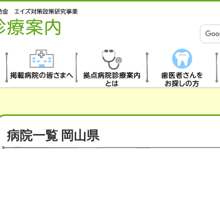
掲載病院の皆さま
拠点病院診療案内
歯医者さんをお探
へ
とは
しの方
病院一覧 岡山県