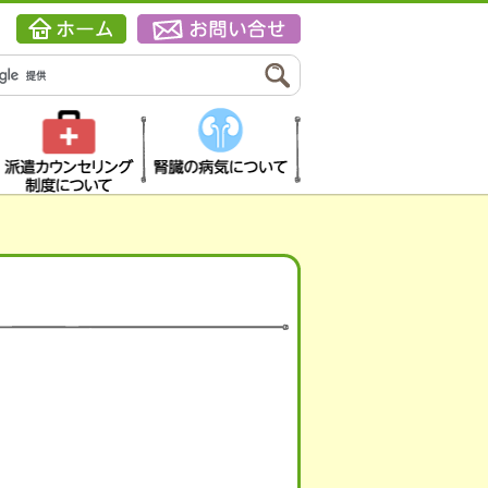
派遣カウンセリン
腎臓の病気につい
グ制度について
て