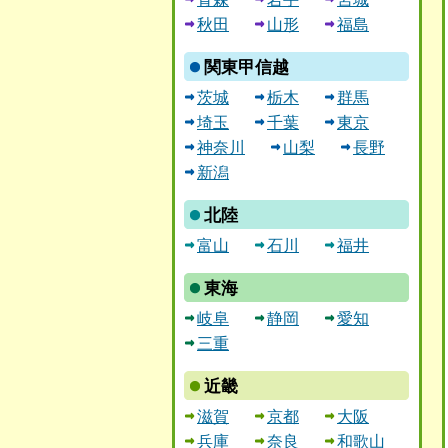
秋田
山形
福島
関東甲信越
茨城
栃木
群馬
埼玉
千葉
東京
神奈川
山梨
長野
新潟
北陸
富山
石川
福井
東海
岐阜
静岡
愛知
三重
近畿
滋賀
京都
大阪
兵庫
奈良
和歌山