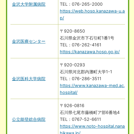
金沢大学附属病院
076-265-2000
https://web.hosp.kanazawa-u.ac.j
p/
〒920-8650
石川県金沢市下石引町1番1号
金沢医療センター
076-262-4161
https://kanazawa.hosp.go.jp/
〒920-0293
石川県河北郡内灘町大学1-1
金沢医科大学病院
076-286-3511
https://www.kanazawa-med.ac.jp/~
hospital/
〒926-0816
石川県七尾市藤橋町ア部6番地4
公立能登総合病院
0767-52-6611
https://www.noto-hospital.nanao.is
hikawa.jp/