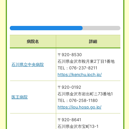
病院名
詳細
〒920-8530
石川県金沢市鞍月東2丁目1番地
石川県立中央病院
076-237-8211
https://kenchu.ipch.jp/
〒920-0192
石川県金沢市岩出町ニ73番地1
医王病院
076-258-1180
https://iou.hosp.go.jp/
〒920-8641
石川県金沢市宝町13-1