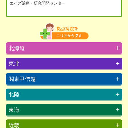
エイズ治療・研究開発センター
北海道
東北
関東甲信越
北陸
東海
近畿