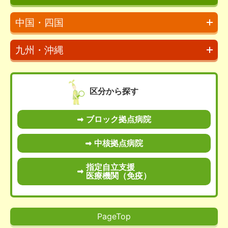
中国・四国
九州・沖縄
区分から探す
ブロック拠点病院
中核拠点病院
指定自立支援
医療機関（免疫）
PageTop