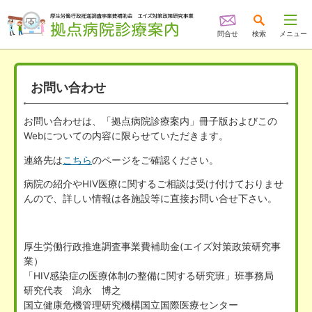
問合せ
検索
メニュー
お問い合わせ
お問い合わせは、「拠点病院診療案内」冊子版およびこの
Webについての内容に限らせていただきます。
連絡先は
こちら
のページをご確認ください。
病院の紹介やHIV医療に関するご相談は受け付けておりませ
んので、詳しい情報は各施設等に直接お問い合せ下さい。
厚生労働行政推進調査事業費補助金(エイズ対策政策研究事
業）
「HIV感染症の医療体制の整備に関する研究班」班事務局
研究代表 潟永 博之
国立健康危機管理研究機構国立国際医療センター