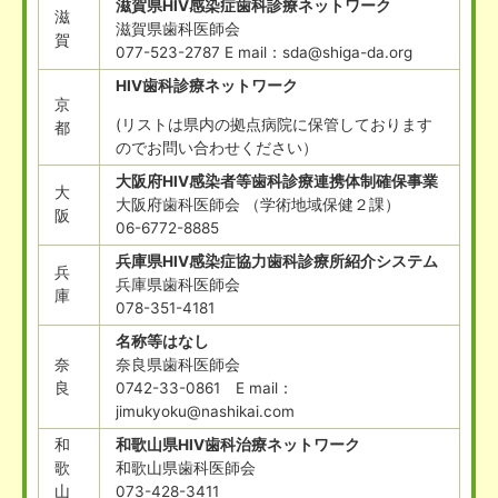
滋賀県HIV感染症歯科診療ネットワーク
滋
滋賀県歯科医師会
賀
077-523-2787 E mail：sda@shiga-da.org
HIV歯科診療ネットワーク
京
(リストは県内の拠点病院に保管しております
都
のでお問い合わせください）
大阪府HIV感染者等歯科診療連携体制確保事業
大
大阪府歯科医師会 （学術地域保健２課）
阪
06-6772-8885
兵庫県HIV感染症協力歯科診療所紹介システム
兵
兵庫県歯科医師会
庫
078-351-4181
名称等はなし
奈
奈良県歯科医師会
良
0742-33-0861 E mail：
jimukyoku@nashikai.com
和
和歌山県HIV歯科治療ネットワーク
歌
和歌山県歯科医師会
山
073-428-3411