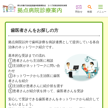
問合せ
検索
メニュー
歯医者さんをお探しの方
拠点病院以外で歯科診療を病診連携として提供している各自
治体のネットワーク紹介です。
基本的な受診までの流れ
①患者さんから主治医に相談
②主治医がネットワークに問い合
わせ
③ネットワークから主治医に歯医
者さんを紹介
④主治医が患者さんに紹介状を渡す
⑤患者さんが紹介状を持って、歯医者さんを受診
安心して受診できる歯医者さんをネットワークから紹介して
もらいましょう。