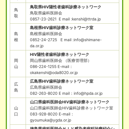
鳥取県HIV陽性者歯科診療ネットワーク
鳥
鳥取県歯科医師会
取
0857-23-2621 E mail :kenshi@ttrda.jp
島根県HIV歯科診療ネットワーク室
島
島根県歯科医師会
根
0852-24-2725 E mail :info@shimane-
da.or.jp
HIV陽性者歯科診療ネットワーク
岡
岡山県歯科医師会 （医療管理部）
山
086-224-1255 E-mail：
okakenshi@oda8020.or.jp
広島県HIV歯科診療ネットワーク室
広
広島県歯科医師会
島
082-263-8020 E mail：info@hpda.or.jp
山口県歯科医師会HIV歯科診療ネットワーク
山
山口県歯科医師会HIV歯科診療ネットワーク室
口
083-928-8020 E-mail：
gyoumuka@ygda.or.jp
徳島県歯科医師会ＨＩＶ感染者歯科診療紹介シ