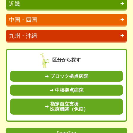
近畿
中国・四国
九州・沖縄
区分から探す
ブロック拠点病院
中核拠点病院
指定自立支援
医療機関（免疫）
PageTop