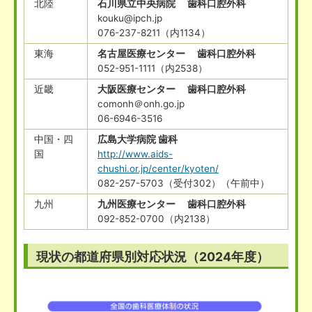
北陸
石川県立中央病院 歯科口腔外科
kouku@ipch.jp
076-237-8211（内1134）
東海
名古屋医療センター 歯科口腔外科
052-951-1111（内2538）
近畿
大阪医療センター 歯科口腔外科
comonh＠onh.go.jp
06-6946-3516
中国・四
広島大学病院 歯科
国
http://www.aids-
chushi.or.jp/center/kyoten/
082-257-5703（受付302）（午前中）
九州
九州医療センター 歯科口腔外科
092-852-0700（内2138）
現状の都道府県別対応状況（2024年度）