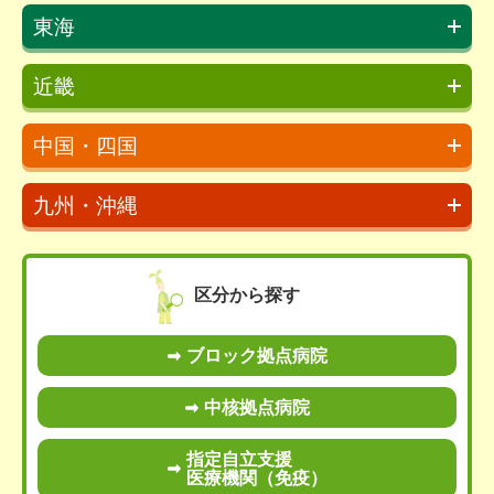
東海
近畿
中国・四国
九州・沖縄
区分から探す
ブロック拠点病院
中核拠点病院
指定自立支援
医療機関（免疫）