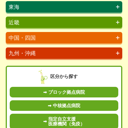
東海
近畿
中国・四国
九州・沖縄
区分から探す
ブロック拠点病院
中核拠点病院
指定自立支援
医療機関（免疫）