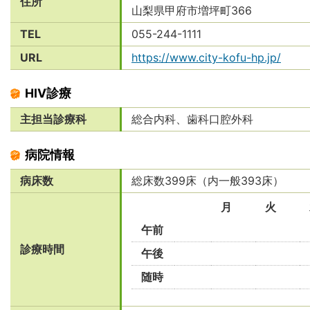
住所
山梨県甲府市増坪町366
TEL
055-244-1111
URL
https://www.city-kofu-hp.jp/
HIV診療
主担当診療科
総合内科、歯科口腔外科
病院情報
病床数
総床数399床（内一般393床）
月
火
午前
診療時間
午後
随時