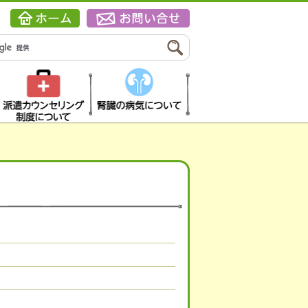
派遣カウンセリン
腎臓の病気につい
グ制度について
て