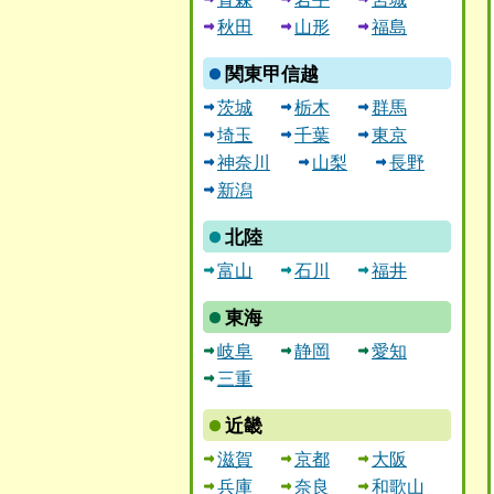
秋田
山形
福島
関東甲信越
茨城
栃木
群馬
埼玉
千葉
東京
神奈川
山梨
長野
新潟
北陸
富山
石川
福井
東海
岐阜
静岡
愛知
三重
近畿
滋賀
京都
大阪
兵庫
奈良
和歌山