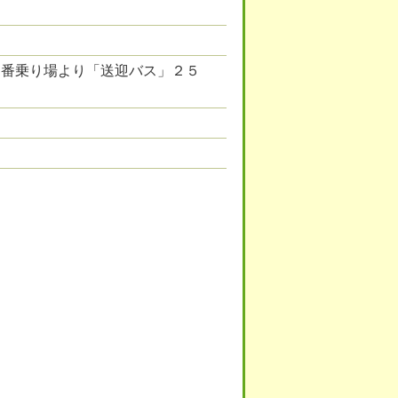
２番乗り場より「送迎バス」２５