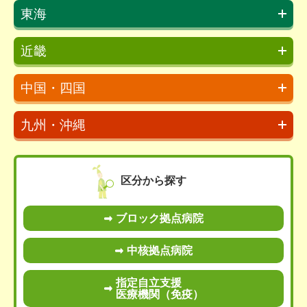
東海
近畿
中国・四国
九州・沖縄
区分から探す
ブロック拠点病院
中核拠点病院
指定自立支援
医療機関（免疫）