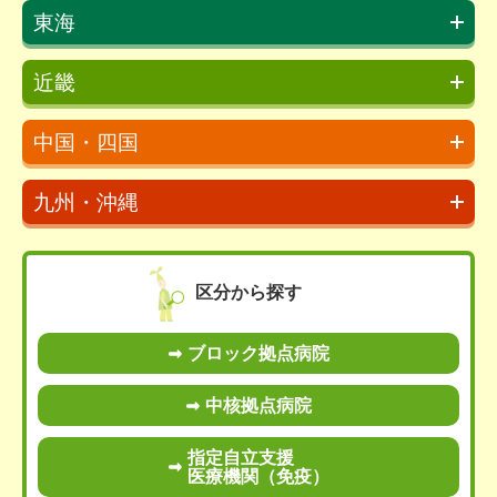
東海
近畿
中国・四国
九州・沖縄
区分から探す
ブロック拠点病院
中核拠点病院
指定自立支援
医療機関（免疫）