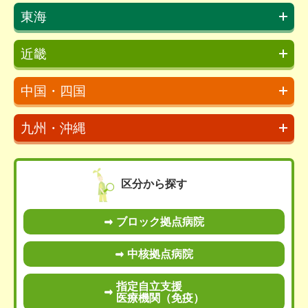
東海
近畿
中国・四国
九州・沖縄
区分から探す
ブロック拠点病院
中核拠点病院
指定自立支援
医療機関（免疫）