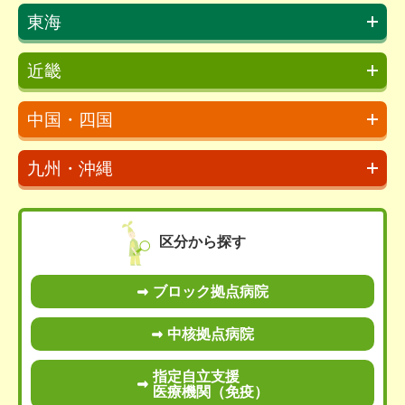
東海
近畿
中国・四国
九州・沖縄
区分から探す
ブロック拠点病院
中核拠点病院
指定自立支援
医療機関（免疫）