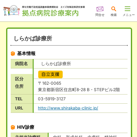
問合せ
検索
メニュー
しらかば診療所
基本情報
病院名
しらかば診療所
自立支援
区分
〒162-0065
住所
東京都新宿区住吉町8-28 B・STEPビル2階
TEL
03-5919-3127
URL
http://www.shirakaba-clinic.jp/
HIV診療